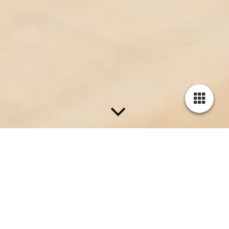
Kontakt
Tischlerei Nast
Jungfernstr. 13
19399 Goldberg