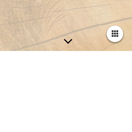
Außentüren
Haustüren gelten als Visitenkarte des Eigenheims. Wichtig bei
der Auswahl: Fassade, Fenster und Haustür sollten bestmöglich
miteinander harmonieren und ein stimmiges Ganzes ergeben.